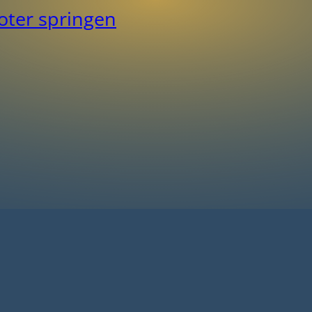
ter springen