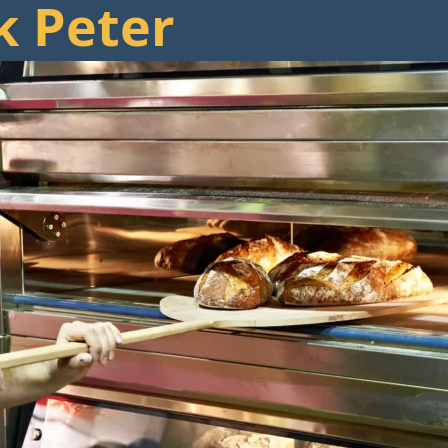
k Peter