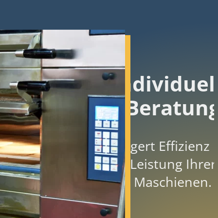
Individuel
Beratun
Steigert Effizienz
Leistung Ihrer
Maschienen.