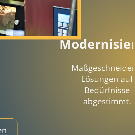
Modernisie
Maßgeschneider
Lösungen auf
Bedürfnisse
abgestimmt.
en