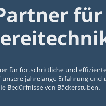
Partner für
ereitechni
er für fortschrittliche und effizient
f unsere jahrelange Erfahrung und 
 die Bedürfnisse von Bäckerstuben.