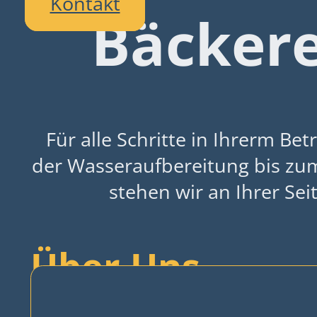
Kontakt
Bäckere
Für alle Schritte in Ihrerm Bet
der Wasseraufbereitung bis zu
stehen wir an Ihrer Seit
Über Uns