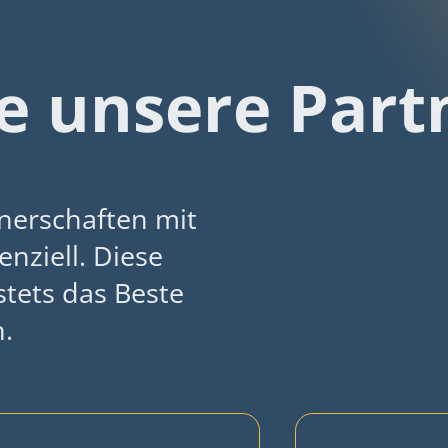
e unsere Part
tnerschaften mit
nziell. Diese
stets das Beste
.