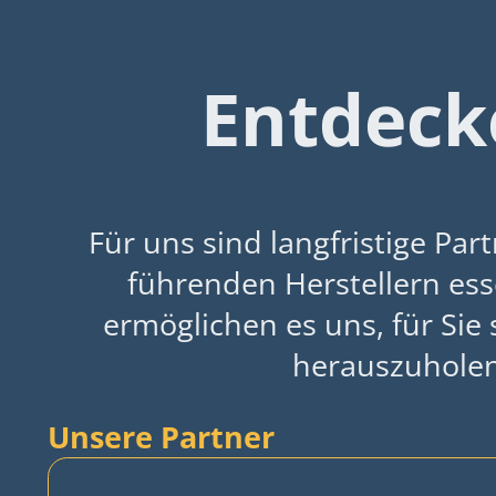
Entdeck
Für uns sind langfristige Par
führenden Herstellern esse
ermöglichen es uns, für Sie 
herauszuholen
Unsere Partner