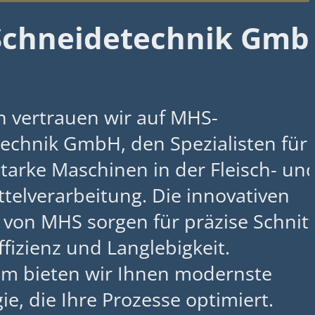
chneidetechnik Gmb
en vertrauen wir auf MHS-
echnik GmbH, den Spezialisten für
starke Maschinen in der Fleisch- un
telverarbeitung. Die innovativen
von MHS sorgen für präzise Schnitt
fizienz und Langlebigkeit.
m bieten wir Ihnen modernste
e, die Ihre Prozesse optimiert.