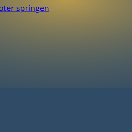
ter springen